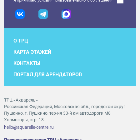
Я принимаю условия
пользовательского соглашения
О ТРЦ
КАРТА ЭТАЖЕЙ
КОНТАКТЫ
ПОРТАЛ ДЛЯ АРЕНДАТОРОВ
ТРЦ «Акварель»
Российская Федерация, Московская обл., городской округ
Пушкино, г. Пушкино, тер-ия 33-й км автодороги М8
Холмогоры, стр. 18.
hello@aquarelle-centre.ru
Правила посещения ТРЦ «Акварель»