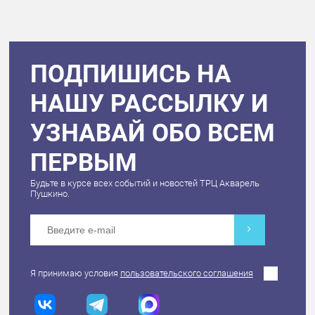
ПОДПИШИСЬ НА
НАШУ РАССЫЛКУ И
УЗНАВАЙ ОБО ВСЕМ
ПЕРВЫМ
Будьте в курсе всех событий и новостей ТРЦ Акварель
Пушкино.
Я принимаю условия
пользовательского соглашения