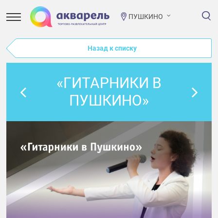
ПУШКИНО
Назад к списку
«ГИТАРНИКИ В
ПУШКИНО»