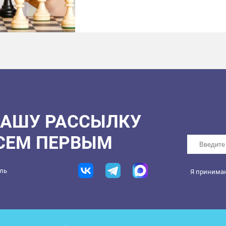
НАШУ РАССЫЛКУ
ВСЕМ ПЕРВЫМ
ель
Я принима