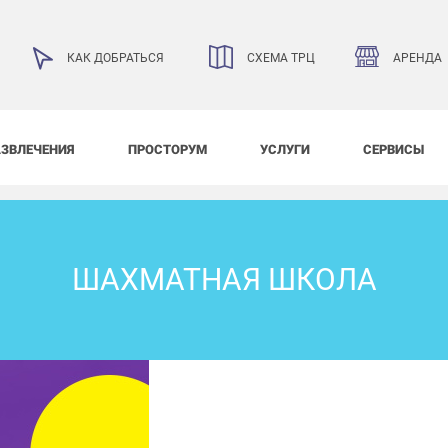
АРЕНДА
КАК ДОБРАТЬСЯ
СХЕМА ТРЦ
АЗВЛЕЧЕНИЯ
ПРОСТОРУМ
УСЛУГИ
СЕРВИСЫ
ШАХМАТНАЯ ШКОЛА