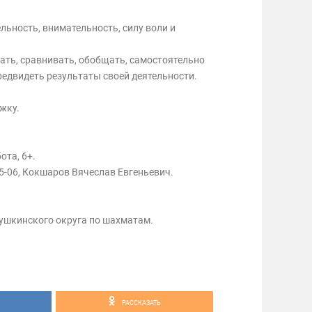
льность, внимательность, силу воли и
ать, сравнивать, обобщать, самостоятельно
едвидеть результаты своей деятельности.
жку.
ота, 6+.
95-06, Кокшаров Вячеслав Евгеньевич.
ушкинского округа по шахматам.
РАССКАЗАТЬ