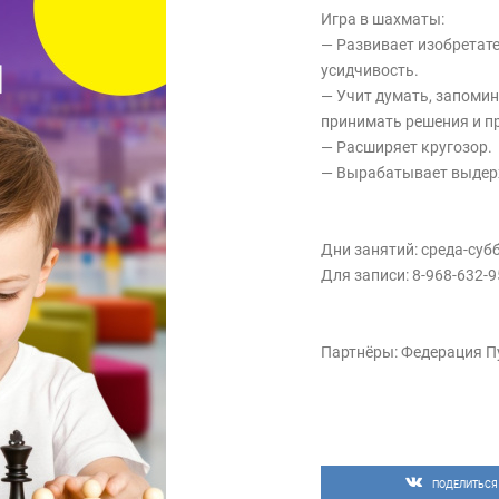
Игра в шахматы:
— Развивает изобретате
усидчивость.
— Учит думать, запомин
принимать решения и пр
— Расширяет кругозор.
— Вырабатывает выдер
Дни занятий: среда-субб
Для записи: 8-968-632-
Партнёры: Федерация П
ПОДЕЛИТЬСЯ