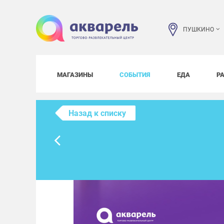
ПУШКИНО
МАГАЗИНЫ
СОБЫТИЯ
ЕДА
Р
Назад к списку