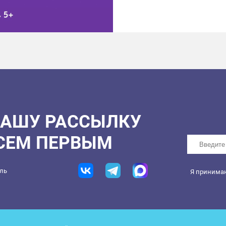
НАШУ РАССЫЛКУ
ВСЕМ ПЕРВЫМ
ель
Я принима