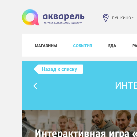
ПУШКИНО
МАГАЗИНЫ
СОБЫТИЯ
ЕДА
Р
Назад к списку
ИНТЕ