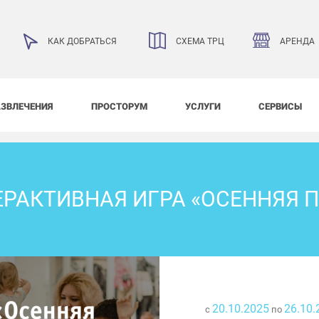
АРЕНДА
КАК ДОБРАТЬСЯ
СХЕМА ТРЦ
АЗВЛЕЧЕНИЯ
ПРОСТОРУМ
УСЛУГИ
СЕРВИСЫ
РАКТИВНАЯ ИГРА «ОСЕННЯЯ 
20.10.2025
26.10.
с
по