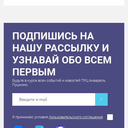
ПОДПИШИСЬ НА
НАШУ РАССЫЛКУ И
УЗНАВАЙ ОБО ВСЕМ
ПЕРВЫМ
Будьте в курсе всех событий и новостей ТРЦ Акварель
Пушкино.
Я принимаю условия
пользовательского соглашения