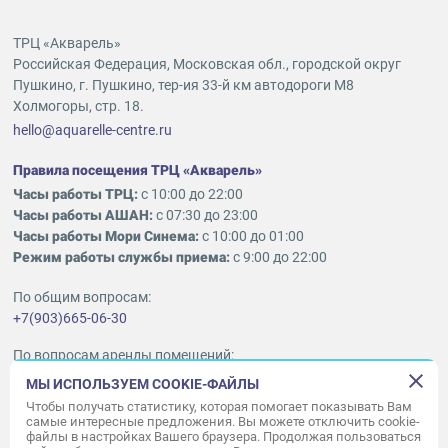
ТРЦ «Акварель»
Российская Федерация, Московская обл., городской округ
Пушкино, г. Пушкино, тер-ия 33-й км автодороги М8
Холмогоры, стр. 18.
hello@aquarelle-centre.ru
Правила посещения ТРЦ «Акварель»
Часы работы ТРЦ:
с 10:00 до 22:00
Часы работы АШАН:
с 07:30 до 23:00
Часы работы Мори Синема:
с 10:00 до 01:00
Режим работы службы приема:
с 9:00 до 22:00
По общим вопросам:
+7(903)665-06-30
По вопросам аренды помещений:
ukleykina@nhood.com
МЫ ИСПОЛЬЗУЕМ COOKIE-ФАЙЛЫ
+7(903)665-98-78
Чтобы получать статистику, которая помогает показывать Вам
самые интересные предложения. Вы можете отключить cookie-
файлы в настройках Вашего браузера. Продолжая пользоваться
© ООО «Акварель» 2010–2026.