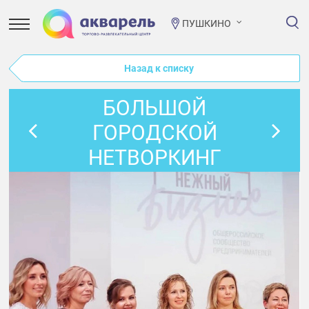
ПУШКИНО
Назад к списку
БОЛЬШОЙ
ГОРОДСКОЙ
НЕТВОРКИНГ