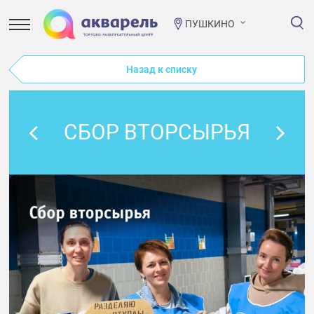
ПУШКИНО
Назад к списку
СБОР ВТОРСЫРЬЯ