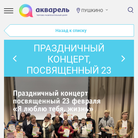
ПУШКИНО
Назад к списку
ПРАЗДНИЧНЫЙ
КОНЦЕРТ,
ПОСВЯЩЕННЫЙ 23
ФЕВРАЛЯ «Я
ЛЮБЛЮ ТЕБЯ,
ЖИЗНЬ»