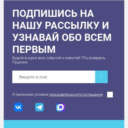
ПОДПИШИСЬ НА
НАШУ РАССЫЛКУ И
УЗНАВАЙ ОБО ВСЕМ
ПЕРВЫМ
Будьте в курсе всех событий и новостей ТРЦ Акварель
Пушкино.
Я принимаю условия
пользовательского соглашения