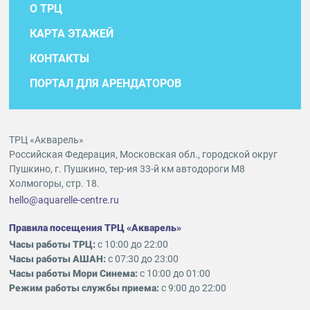
О ТРЦ
КАРТА ЭТАЖЕЙ
КОНТАКТЫ
ПОРТАЛ ДЛЯ АРЕНДАТОРОВ
ТРЦ «Акварель»
Российская Федерация, Московская обл., городской округ
Пушкино, г. Пушкино, тер-ия 33-й км автодороги М8
Холмогоры, стр. 18.
hello@aquarelle-centre.ru
Правила посещения ТРЦ «Акварель»
Часы работы ТРЦ:
с 10:00 до 22:00
Часы работы АШАН:
с 07:30 до 23:00
Часы работы Мори Синема:
с 10:00 до 01:00
Режим работы службы приема:
с 9:00 до 22:00