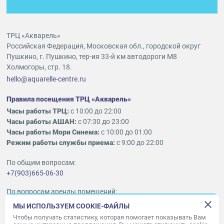
ТРЦ «Акварель»
Российская Федерация, Московская обл., городской округ
Пушкино, г. Пушкино, тер-ия 33-й км автодороги М8
Холмогоры, стр. 18.
hello@aquarelle-centre.ru
Правила посещения ТРЦ «Акварель»
Часы работы ТРЦ:
с 10:00 до 22:00
Часы работы АШАН:
с 07:30 до 23:00
Часы работы Мори Синема:
с 10:00 до 01:00
Режим работы службы приема:
с 9:00 до 22:00
По общим вопросам:
+7(903)665-06-30
По вопросам аренды помещений:
ukleykina@nhood.com
МЫ ИСПОЛЬЗУЕМ COOKIE-ФАЙЛЫ
+7(903)665-98-78
Чтобы получать статистику, которая помогает показывать Вам