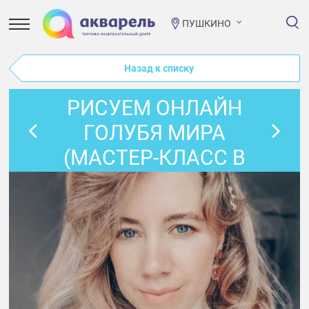
ПУШКИНО
Назад к списку
РИСУЕМ ОНЛАЙН
ГОЛУБЯ МИРА
(МАСТЕР-КЛАСС В
ПРЯМОМ ЭФИРЕ)