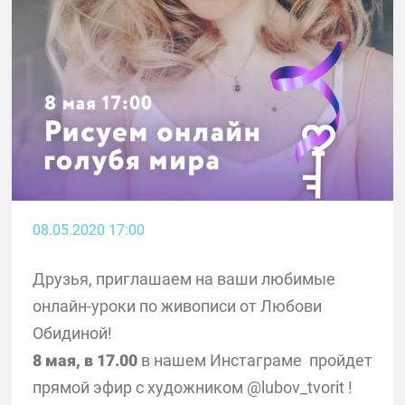
08.05.2020 17:00
Друзья, приглашаем на ваши любимые
онлайн-уроки по живописи от Любови
Обидиной! ⠀
8 мая, в 17.00
в нашем Инстаграме
пройдет
прямой эфир с художником @lubov_tvorit
!