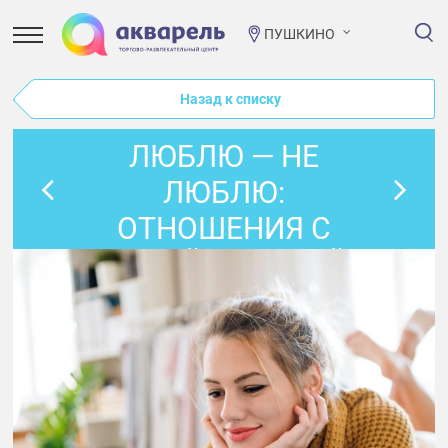
ПУШКИНО
Назад к списку
ЛЮБЛЮ — НЕ
ЛЮБЛЮ:
ОТНОШЕНИЯ С
СОБОЙ (ПРЯМОЙ
ЭФИР)