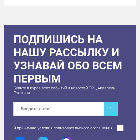
ПОДПИШИСЬ НА
НАШУ РАССЫЛКУ И
УЗНАВАЙ ОБО ВСЕМ
ПЕРВЫМ
Будьте в курсе всех событий и новостей ТРЦ Акварель
Пушкино.
Я принимаю условия
пользовательского соглашения