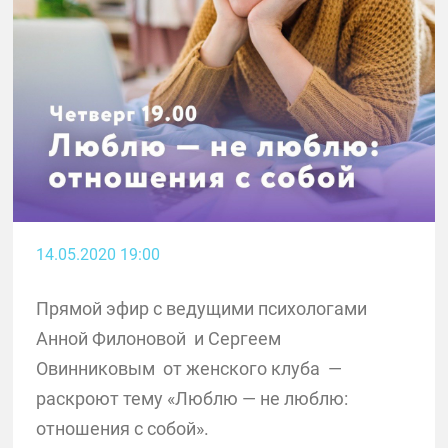
14.05.2020 19:00
Прямой эфир с ведущими психологами
Анной Филоновой
и Сергеем
Овинниковым
от женского клуба
—
раскроют тему «Люблю — не люблю:
отношения с собой».