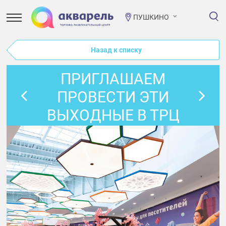
ПУШКИНО
Назад к списку
ПРИГЛАШАЕМ
ПРОВЕСТИ ЭТИ
ВЫХОДНЫЕ В ТРЦ
«АКВАРЕЛЬ».