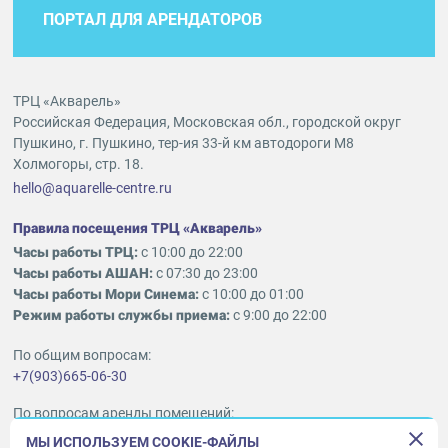
ПОРТАЛ ДЛЯ АРЕНДАТОРОВ
ТРЦ «Акварель»
Российская Федерация, Московская обл., городской округ
Пушкино, г. Пушкино, тер-ия 33-й км автодороги М8
Холмогоры, стр. 18.
hello@aquarelle-centre.ru
Правила посещения ТРЦ «Акварель»
Часы работы ТРЦ:
с 10:00 до 22:00
Часы работы АШАН:
с 07:30 до 23:00
Часы работы Мори Синема:
с 10:00 до 01:00
Режим работы службы приема:
с 9:00 до 22:00
По общим вопросам:
+7(903)665-06-30
По вопросам аренды помещений:
ukleykina@nhood.com
МЫ ИСПОЛЬЗУЕМ COOKIE-ФАЙЛЫ