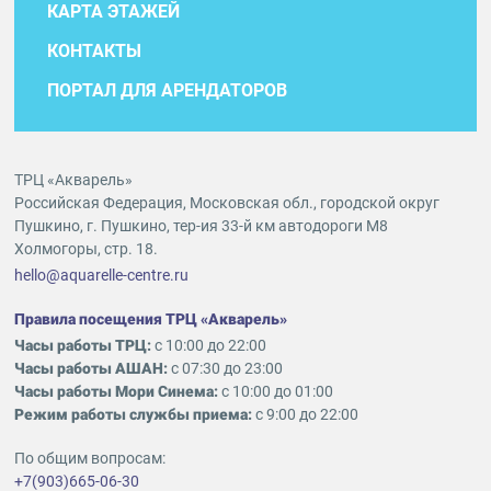
КАРТА ЭТАЖЕЙ
КОНТАКТЫ
ПОРТАЛ ДЛЯ АРЕНДАТОРОВ
ТРЦ «Акварель»
Российская Федерация, Московская обл., городской округ
Пушкино, г. Пушкино, тер-ия 33-й км автодороги М8
Холмогоры, стр. 18.
hello@aquarelle-centre.ru
Правила посещения ТРЦ «Акварель»
Часы работы ТРЦ:
с 10:00 до 22:00
Часы работы АШАН:
с 07:30 до 23:00
Часы работы Мори Синема:
с 10:00 до 01:00
Режим работы службы приема:
с 9:00 до 22:00
По общим вопросам:
+7(903)665-06-30