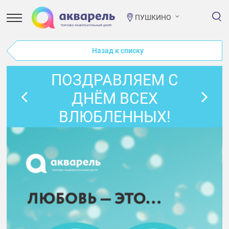
ПУШКИНО
Назад к списку
ПОЗДРАВЛЯЕМ С
ДНЁМ ВСЕХ
ВЛЮБЛЕННЫХ!