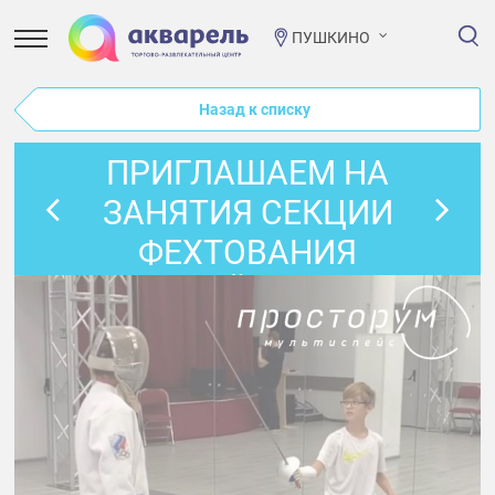
ПУШКИНО
Назад к списку
ПРИГЛАШАЕМ НА
ЗАНЯТИЯ СЕКЦИИ
ФЕХТОВАНИЯ
КАЖДЫЙ ЧЕТВЕРГ