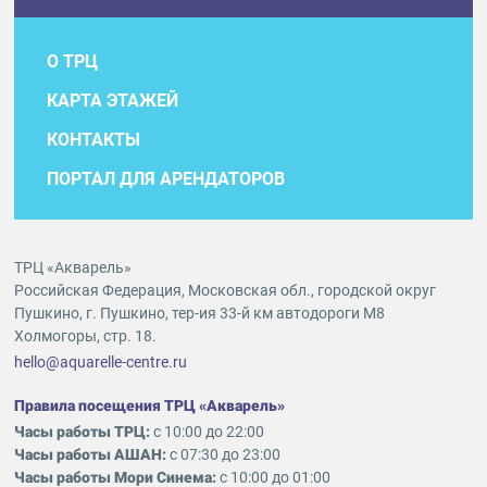
О ТРЦ
КАРТА ЭТАЖЕЙ
КОНТАКТЫ
ПОРТАЛ ДЛЯ АРЕНДАТОРОВ
ТРЦ «Акварель»
Российская Федерация, Московская обл., городской округ
Пушкино, г. Пушкино, тер-ия 33-й км автодороги М8
Холмогоры, стр. 18.
hello@aquarelle-centre.ru
Правила посещения ТРЦ «Акварель»
Часы работы ТРЦ:
с 10:00 до 22:00
Часы работы АШАН:
с 07:30 до 23:00
Часы работы Мори Синема:
с 10:00 до 01:00