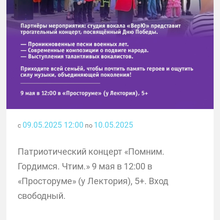
09.05.2025 12:00
10.05.2025
с
по
Патриотический концерт «Помним.
Гордимся. Чтим.» 9 мая в 12:00 в
«Просторуме» (у Лектория), 5+. Вход
свободный.