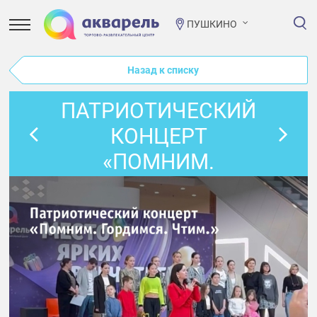
ПУШКИНО
Назад к списку
ПАТРИОТИЧЕСКИЙ
КОНЦЕРТ
«ПОМНИМ.
ГОРДИМСЯ.
ЧТИМ.»