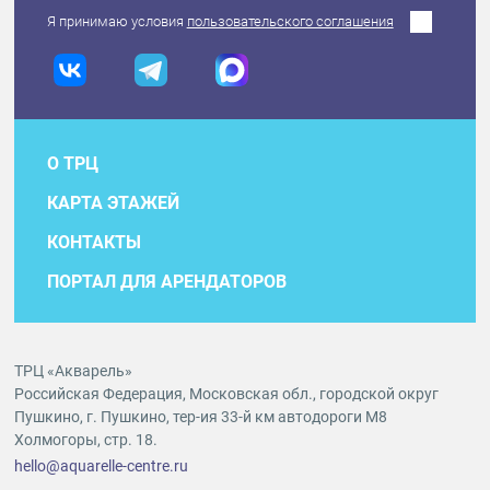
Я принимаю условия
пользовательского соглашения
О ТРЦ
КАРТА ЭТАЖЕЙ
КОНТАКТЫ
ПОРТАЛ ДЛЯ АРЕНДАТОРОВ
ТРЦ «Акварель»
Российская Федерация, Московская обл., городской округ
Пушкино, г. Пушкино, тер-ия 33-й км автодороги М8
Холмогоры, стр. 18.
hello@aquarelle-centre.ru