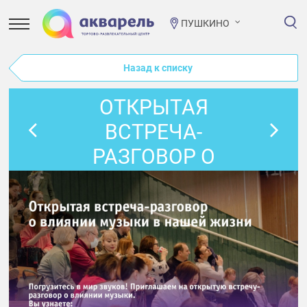
ПУШКИНО
Назад к списку
ОТКРЫТАЯ
ВСТРЕЧА-
РАЗГОВОР О
ВЛИЯНИИ МУЗЫКИ
В НАШЕЙ ЖИЗНИ