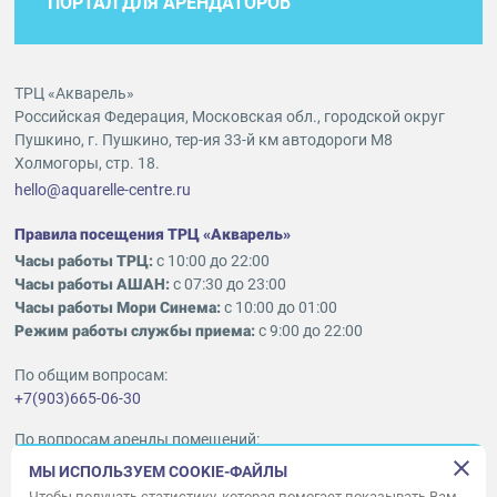
ПОРТАЛ ДЛЯ АРЕНДАТОРОВ
ТРЦ «Акварель»
Российская Федерация, Московская обл., городской округ
Пушкино, г. Пушкино, тер-ия 33-й км автодороги М8
Холмогоры, стр. 18.
hello@aquarelle-centre.ru
Правила посещения ТРЦ «Акварель»
Часы работы ТРЦ:
с 10:00 до 22:00
Часы работы АШАН:
с 07:30 до 23:00
Часы работы Мори Синема:
с 10:00 до 01:00
Режим работы службы приема:
с 9:00 до 22:00
По общим вопросам:
+7(903)665-06-30
По вопросам аренды помещений:
ukleykina@nhood.com
МЫ ИСПОЛЬЗУЕМ COOKIE-ФАЙЛЫ
+7(903)665-98-78
Чтобы получать статистику, которая помогает показывать Вам