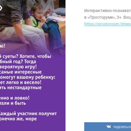
Интерактивно-познавате
в «Просторуме», 3+. Вх
https://prostoroom.time
ПОДЕЛИТЬСЯ