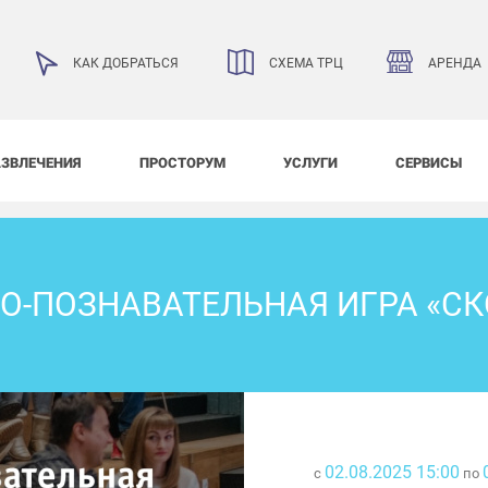
АРЕНДА
КАК ДОБРАТЬСЯ
СХЕМА ТРЦ
АЗВЛЕЧЕНИЯ
ПРОСТОРУМ
УСЛУГИ
СЕРВИСЫ
О-ПОЗНАВАТЕЛЬНАЯ ИГРА «СК
02.08.2025 15:00
с
по