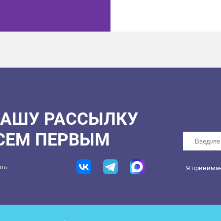
НАШУ РАССЫЛКУ
ВСЕМ ПЕРВЫМ
ель
Я принима