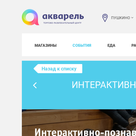
ПУШКИНО
МАГАЗИНЫ
СОБЫТИЯ
ЕДА
Р
Назад к списку
ИНТЕРАКТИВН