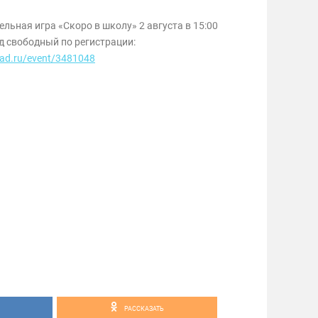
льная игра «Скоро в школу» 2 августа в 15:00
од свободный по регистрации:
pad.ru/event/3481048
РАССКАЗАТЬ