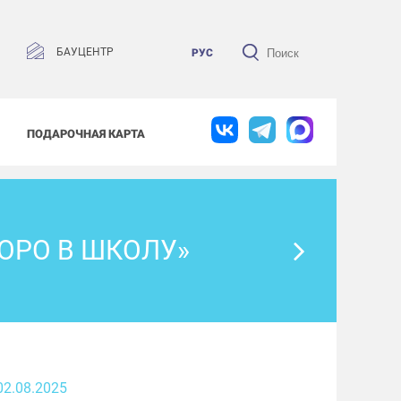
БАУЦЕНТР
РУС
ПОДАРОЧНАЯ КАРТА
ОРО В ШКОЛУ»
02.08.2025