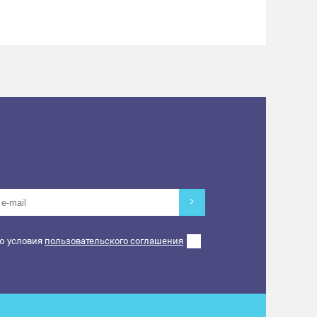
ю условия
пользовательского соглашения