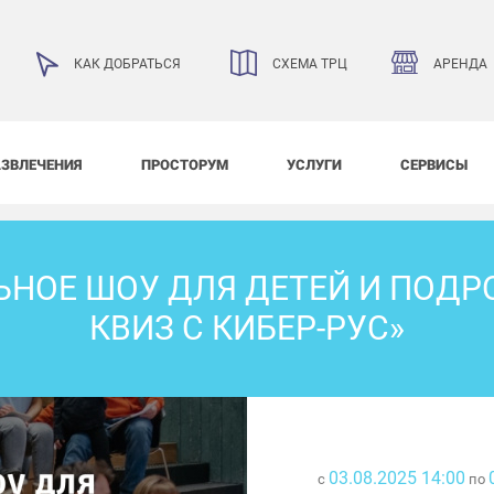
АРЕНДА
КАК ДОБРАТЬСЯ
СХЕМА ТРЦ
АЗВЛЕЧЕНИЯ
ПРОСТОРУМ
УСЛУГИ
СЕРВИСЫ
ЬНОЕ ШОУ ДЛЯ ДЕТЕЙ И ПОДР
КВИЗ С КИБЕР-РУС»
03.08.2025 14:00
с
по