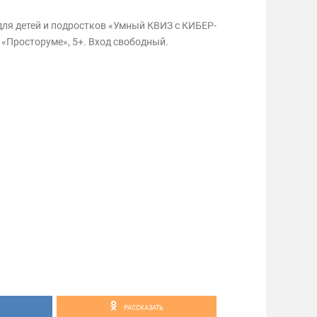
для детей и подростков «Умный КВИЗ с КИБЕР-
в «Просторуме», 5+. Вход свободный.
РАССКАЗАТЬ