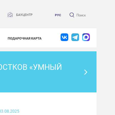
БАУЦЕНТР
РУС
ПОДАРОЧНАЯ КАРТА
ОСТКОВ «УМНЫЙ
03.08.2025