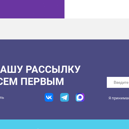
НАШУ РАССЫЛКУ
ВСЕМ ПЕРВЫМ
ель
Я принима