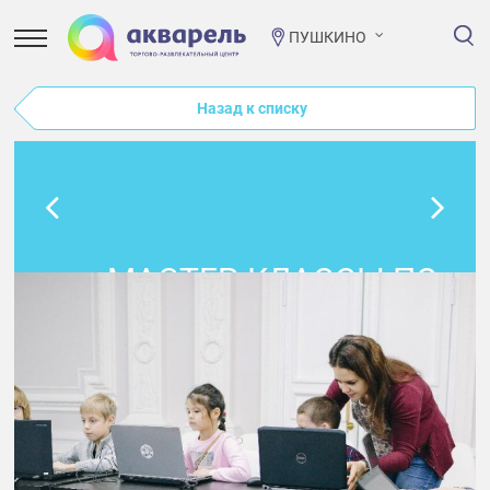
ПУШКИНО
Назад к списку
МАСТЕР-КЛАССЫ ПО
ПРОГРАММИРОВАНИЮ
В ПРОСТОРУМЕ!