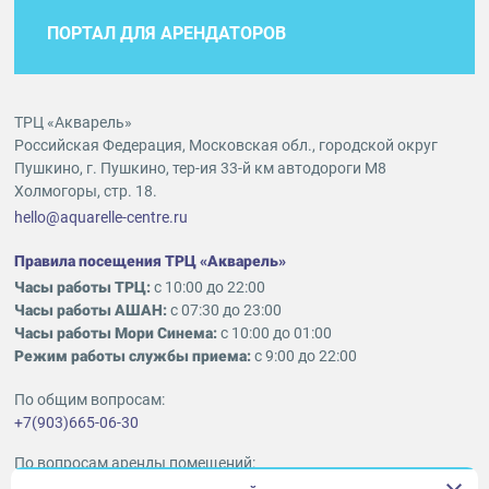
ПОРТАЛ ДЛЯ АРЕНДАТОРОВ
ТРЦ «Акварель»
Российская Федерация, Московская обл., городской округ
Пушкино, г. Пушкино, тер-ия 33-й км автодороги М8
Холмогоры, стр. 18.
hello@aquarelle-centre.ru
Правила посещения ТРЦ «Акварель»
Часы работы ТРЦ:
с 10:00 до 22:00
Часы работы АШАН:
с 07:30 до 23:00
Часы работы Мори Синема:
с 10:00 до 01:00
Режим работы службы приема:
с 9:00 до 22:00
По общим вопросам:
+7(903)665-06-30
По вопросам аренды помещений:
ukleykina@nhood.com