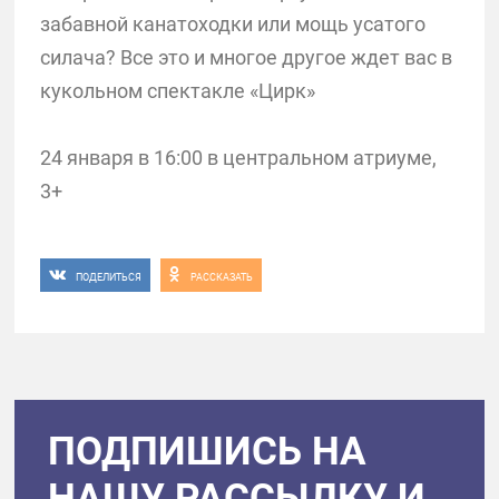
забавной канатоходки или мощь усатого
силача? Все это и многое другое ждет вас в
кукольном спектакле «Цирк»
24 января в 16:00 в центральном атриуме,
3+
ПОДЕЛИТЬСЯ
РАССКАЗАТЬ
ПОДПИШИСЬ НА
НАШУ РАССЫЛКУ И