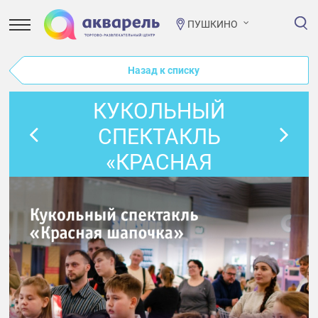
ПУШКИНО
Назад к списку
КУКОЛЬНЫЙ
СПЕКТАКЛЬ
«КРАСНАЯ
ШАПОЧКА»