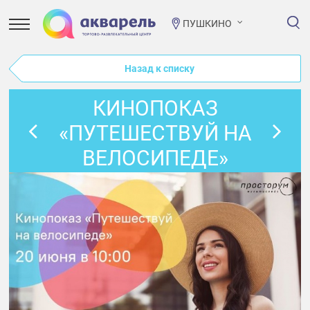
ПУШКИНО
Назад к списку
КИНОПОКАЗ
«ПУТЕШЕСТВУЙ НА
ВЕЛОСИПЕДЕ»