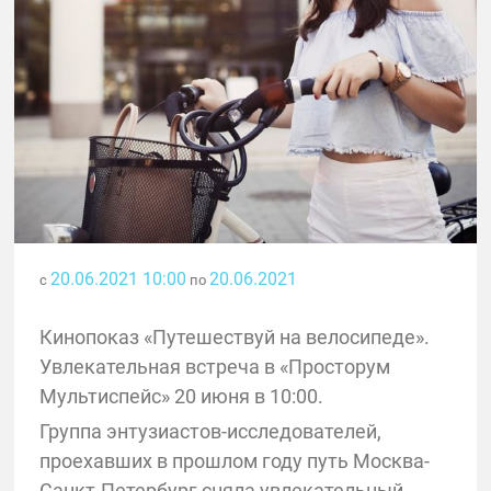
20.06.2021 10:00
20.06.2021
с
по
Кинопоказ «Путешествуй на велосипеде».
Увлекательная встреча в «Просторум
Мультиспейс» 20 июня в 10:00.
Группа энтузиастов-исследователей,
проехавших в прошлом году путь Москва-
Санкт-Петербург сняла увлекательный