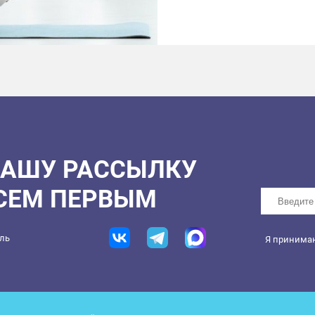
НАШУ РАССЫЛКУ
ВСЕМ ПЕРВЫМ
ель
Я принима