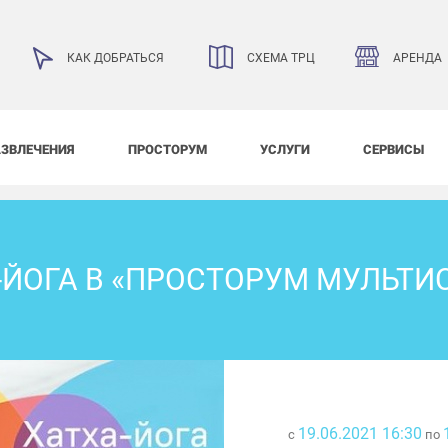
АРЕНДА
КАК ДОБРАТЬСЯ
СХЕМА ТРЦ
АЗВЛЕЧЕНИЯ
ПРОСТОРУМ
УСЛУГИ
СЕРВИСЫ
-ЙОГА В «ПРОСТОРУМ МУЛЬТИ
19.06.2021 16:30
с
по