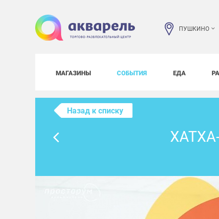
ПУШКИНО
МАГАЗИНЫ
СОБЫТИЯ
ЕДА
Р
Назад к списку
ХАТХА