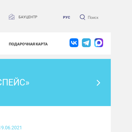
БАУЦЕНТР
РУС
ПОДАРОЧНАЯ КАРТА
СПЕЙС»
19.06.2021