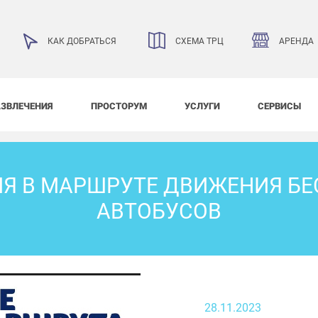
АРЕНДА
КАК ДОБРАТЬСЯ
СХЕМА ТРЦ
АЗВЛЕЧЕНИЯ
ПРОСТОРУМ
УСЛУГИ
СЕРВИСЫ
Я В МАРШРУТЕ ДВИЖЕНИЯ Б
АВТОБУСОВ
28.11.2023