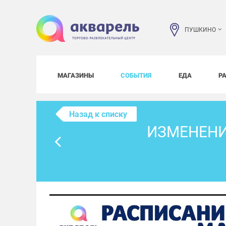
ПУШКИНО
МАГАЗИНЫ
СОБЫТИЯ
ЕДА
Р
Назад к списку
ИЗМЕНЕНИ