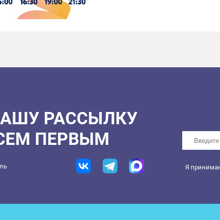
НАШУ РАССЫЛКУ
ВСЕМ ПЕРВЫМ
ель
Я принима