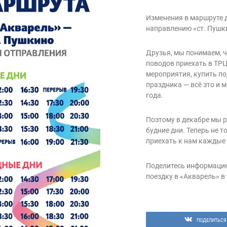
Изменения в маршруте 
направлению «ст. Пушк
Друзья, мы понимаем, ч
поводов приехать в ТР
мероприятия, купить п
праздника — всё это и 
года.
Поэтому в декабре мы 
будние дни. Теперь не т
приехать к нам каждые 
Поделитесь информацие
поездку в «Акварель» в
ПОДЕЛИТЬСЯ