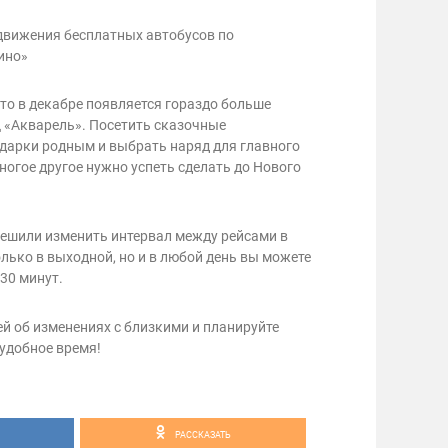
движения бесплатных автобусов по
ино»
то в декабре появляется гораздо больше
Ц «Акварель». Посетить сказочные
одарки родным и выбрать наряд для главного
многое другое нужно успеть сделать до Нового
решили изменить интервал между рейсами в
олько в выходной, но и в любой день вы можете
30 минут.
й об изменениях с близкими и планируйте
 удобное время!
РАССКАЗАТЬ