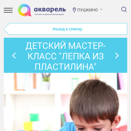
ПУШКИНО
Назад к списку
ДЕТСКИЙ МАСТЕР-
КЛАСС "ЛЕПКА ИЗ
ПЛАСТИЛИНА"