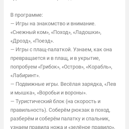
В программе:
— Игры на знакомство и внимание.
«Снежный ком», «Поход», «Ладошки»,
«Дрозд», «Поезд».
— Игры с плащ-палаткой. Узнаем, как она
превращается и в плащ, и в укрытие,
попробуем «Грибок», «Остров», «Корабль»,
«Лабиринт».
— Подвижные игры. Весёлая зарядка, «Лев
и мышка», «Воробьи и вороны».
— Туристический блок (на скорость и
правильность). Соберём рюкзак в поход,
разберём и соберём палатку и спальник,
узнаем правила ножа и «зелёное правило»,