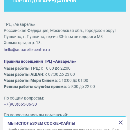
ПОРТАЛ ДЛЯ АРЕНДАТОРОВ
ТРЦ «Акварель»
Российская Федерация, Московская обл., городской округ
Пушкино, г. Пушкино, тер-ия 33-й км автодороги М8
Холмогоры, стр. 18.
hello@aquarelle-centre.ru
Правила посещения ТРЦ «Акварель»
Часы работы ТРЦ:
с 10:00 до 22:00
Часы работы АШАН:
с 07:30 до 23:00
Часы работы Мори Синема:
с 10:00 до 01:00
Режим работы службы приема:
с 9:00 до 22:00
По общим вопросам:
+7(903)665-06-30
По вопросам аренды помещений:
ukleykina@nhood.com
МЫ ИСПОЛЬЗУЕМ COOKIE-ФАЙЛЫ
+7(903)665-98-78
Чтобы получать статистику, которая помогает показывать Вам