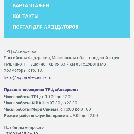
КАРТА ЭТАЖЕЙ
КОНТАКТЫ
ПОРТАЛ ДЛЯ АРЕНДАТОРОВ
ТРЦ «Акварель»
Российская Федерация, Московская обл., городской округ
Пушкино, г. Пушкино, тер-ия 33-й км автодороги М8
Холмогоры, стр. 18.
hello@aquarelle-centre.ru
Правила посещения ТРЦ «Акварель»
Часы работы ТРЦ:
с 10:00 до 22:00
Часы работы АШАН:
с 07:30 до 23:00
Часы работы Мори Синема:
с 10:00 до 01:00
Режим работы службы приема:
с 9:00 до 22:00
По общим вопросам:
+7(903)665-06-30