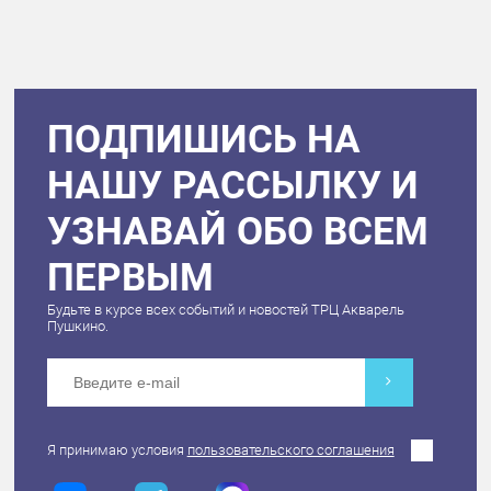
ПОДПИШИСЬ НА
НАШУ РАССЫЛКУ И
УЗНАВАЙ ОБО ВСЕМ
ПЕРВЫМ
Будьте в курсе всех событий и новостей ТРЦ Акварель
Пушкино.
Я принимаю условия
пользовательского соглашения