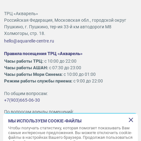
ТРЦ «Акварель»
Российская Федерация, Московская обл., городской округ
Пушкино, г. Пушкино, тер-ия 33-й км автодороги М8
Холмогоры, стр. 18.
hello@aquarelle-centre.ru
Правила посещения ТРЦ «Акварель»
Часы работы ТРЦ:
с 10:00 до 22:00
Часы работы АШАН:
с 07:30 до 23:00
Часы работы Мори Синема:
с 10:00 до 01:00
Режим работы службы приема:
с 9:00 до 22:00
По общим вопросам:
+7(903)665-06-30
По вопросам аренды помещений:
ukleykina@nhood.com
МЫ ИСПОЛЬЗУЕМ COOKIE-ФАЙЛЫ
+7(903)665-98-78
Чтобы получать статистику, которая помогает показывать Вам
самые интересные предложения. Вы можете отключить cookie-
файлы в настройках Вашего браузера. Продолжая пользоваться
© ООО «Акварель» 2010–2026.