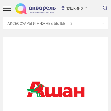
ПУШКИНО
АКСЕССУАРЫ И НИЖНЕЕ БЕЛЬЕ
2
ВСЕ МАГАЗИНЫ
76
РЕСТОРАНЫ, КАФЕ, ГАСТРОНОМИЯ
16
РАЗВЛЕЧЕНИЯ И КУЛЬТУРА
7
ОДЕЖДА
15
ОБУВЬ И КОЖГАЛАНТЕРЕЯ
5
ТОВАРЫ ДЛЯ ДЕТЕЙ
3
ТЕХНОЛОГИЯ И ЭЛЕКТРОНИКА, АКСЕССУАРЫ ДЛЯ
ТЕЛЕФОНОВ
5
ПОДАРКИ И ЮВЕЛИРНЫЕ УКРАШЕНИЯ
2
АКСЕССУАРЫ И НИЖНЕЕ БЕЛЬЕ
2