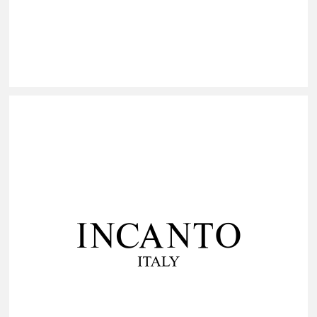
ТОВАРЫ ДЛЯ ЖИВОТНЫХ
1
КРАСОТА И ЗДОРОВЬЕ
11
МЕБЕЛЬ И ТОВАРЫ ДЛЯ ДОМА
5
СТРОИТЕЛЬНЫЕ МАТЕРИАЛЫ
1
УСЛУГИ
20