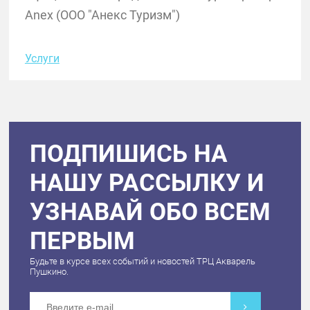
Anex (ООО "Анекс Туризм")
Услуги
ПОДПИШИСЬ НА
НАШУ РАССЫЛКУ И
УЗНАВАЙ ОБО ВСЕМ
ПЕРВЫМ
Будьте в курсе всех событий и новостей ТРЦ Акварель
Пушкино.