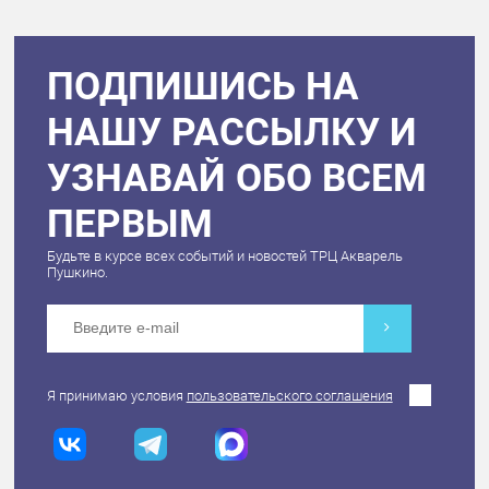
ПОДПИШИСЬ НА
НАШУ РАССЫЛКУ И
УЗНАВАЙ ОБО ВСЕМ
ПЕРВЫМ
Будьте в курсе всех событий и новостей ТРЦ Акварель
Пушкино.
Я принимаю условия
пользовательского соглашения