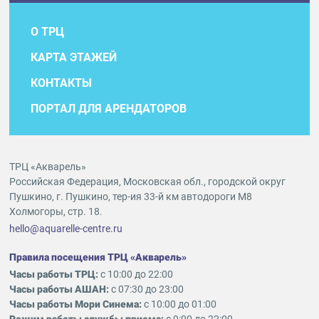
О ТРЦ
КАРТА ЭТАЖЕЙ
КОНТАКТЫ
ПОРТАЛ ДЛЯ АРЕНДАТОРОВ
ТРЦ «Акварель»
Российская Федерация, Московская обл., городской округ
Пушкино, г. Пушкино, тер-ия 33-й км автодороги М8
Холмогоры, стр. 18.
hello@aquarelle-centre.ru
Правила посещения ТРЦ «Акварель»
Часы работы ТРЦ:
с 10:00 до 22:00
Часы работы АШАН:
с 07:30 до 23:00
Часы работы Мори Синема:
с 10:00 до 01:00
Режим работы службы приема:
с 9:00 до 22:00