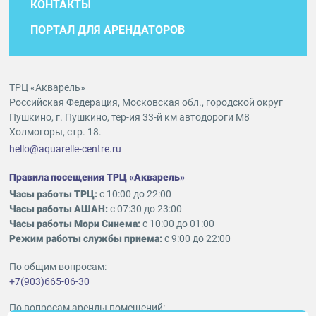
КОНТАКТЫ
ПОРТАЛ ДЛЯ АРЕНДАТОРОВ
ТРЦ «Акварель»
Российская Федерация, Московская обл., городской округ
Пушкино, г. Пушкино, тер-ия 33-й км автодороги М8
Холмогоры, стр. 18.
hello@aquarelle-centre.ru
Правила посещения ТРЦ «Акварель»
Часы работы ТРЦ:
с 10:00 до 22:00
Часы работы АШАН:
с 07:30 до 23:00
Часы работы Мори Синема:
с 10:00 до 01:00
Режим работы службы приема:
с 9:00 до 22:00
По общим вопросам:
+7(903)665-06-30
По вопросам аренды помещений: