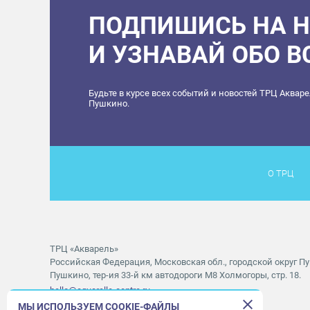
ПОДПИШИСЬ НА 
И УЗНАВАЙ ОБО 
Будьте в курсе всех событий и новостей ТРЦ Аквар
Пушкино.
О ТРЦ
ТРЦ «Акварель»
Российская Федерация, Московская обл., городской округ Пу
Пушкино, тер-ия 33-й км автодороги М8 Холмогоры, стр. 18.
hello@aquarelle-centre.ru
МЫ ИСПОЛЬЗУЕМ COOKIE-ФАЙЛЫ