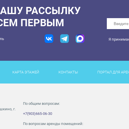
НАШУ РАССЫЛКУ
ВСЕМ ПЕРВЫМ
ель
Я принима
КАРТА ЭТАЖЕЙ
КОНТАКТЫ
ПОРТАЛ ДЛЯ АРЕ
По общим вопросам:
шкино, г.
+7(903)665-06-30
По вопросам аренды помещений: