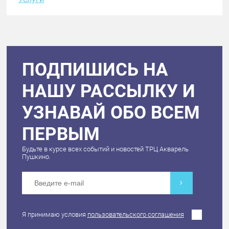
ПОДПИШИСЬ НА
НАШУ РАССЫЛКУ И
УЗНАВАЙ ОБО ВСЕМ
ПЕРВЫМ
Будьте в курсе всех событий и новостей ТРЦ Акварель
Пушкино.
Я принимаю условия
пользовательского соглашения