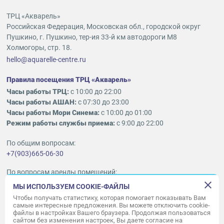
ТРЦ «Акварель»
Российская Федерация, Московская обл., городской округ
Пушкино, г. Пушкино, тер-ия 33-й км автодороги М8
Холмогоры, стр. 18.
hello@aquarelle-centre.ru
Правила посещения ТРЦ «Акварель»
Часы работы ТРЦ:
с 10:00 до 22:00
Часы работы АШАН:
с 07:30 до 23:00
Часы работы Мори Синема:
с 10:00 до 01:00
Режим работы службы приема:
с 9:00 до 22:00
По общим вопросам:
+7(903)665-06-30
По вопросам аренды помещений:
ukleykina@nhood.com
МЫ ИСПОЛЬЗУЕМ COOKIE-ФАЙЛЫ
+7(903)665-98-78
Чтобы получать статистику, которая помогает показывать Вам
самые интересные предложения. Вы можете отключить cookie-
файлы в настройках Вашего браузера. Продолжая пользоваться
© ООО «Акварель» 2010–2026.
сайтом без изменения настроек, Вы даете согласие на