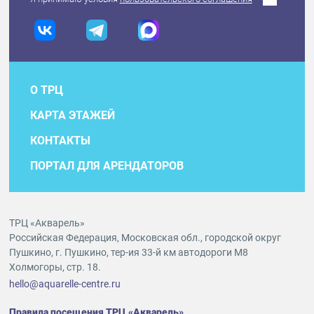
О ТРЦ
КАРТА ЭТАЖЕЙ
КОНТАКТЫ
ПОРТАЛ ДЛЯ АРЕНДАТОРОВ
ТРЦ «Акварель»
Российская Федерация, Московская обл., городской округ
Пушкино, г. Пушкино, тер-ия 33-й км автодороги М8
Холмогоры, стр. 18.
hello@aquarelle-centre.ru
Правила посещения ТРЦ «Акварель»