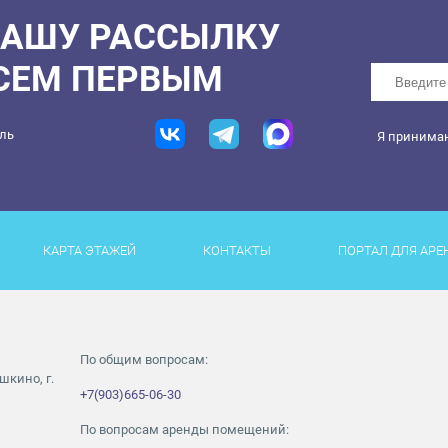
НАШУ РАССЫЛКУ
ВСЕМ ПЕРВЫМ
ель
Я принима
КАРТА ЭТАЖЕЙ
КОНТАКТЫ
ПОРТАЛ ДЛЯ АРЕ
По общим вопросам:
шкино, г.
+7(903)665-06-30
По вопросам аренды помещений: