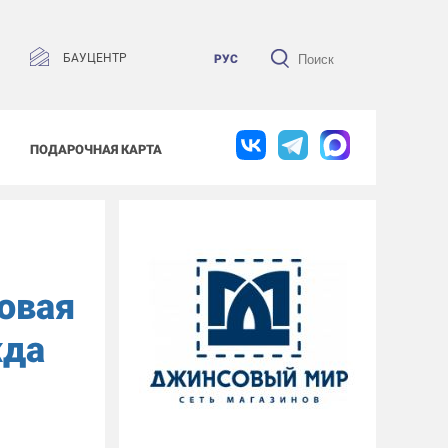
БАУЦЕНТР
РУС
ПОДАРОЧНАЯ КАРТА
овая
да