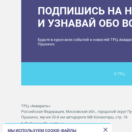
ПОДПИШИСЬ НА 
И УЗНАВАЙ ОБО 
Будьте в курсе всех событий и новостей ТРЦ Аквар
Пушкино.
О ТРЦ
ТРЦ «Акварель»
Российская Федерация, Московская обл., городской округ Пу
Пушкино, тер-ия 33-й км автодороги М8 Холмогоры, стр. 18.
hello@aquarelle-centre.ru
МЫ ИСПОЛЬЗУЕМ COOKIE-ФАЙЛЫ