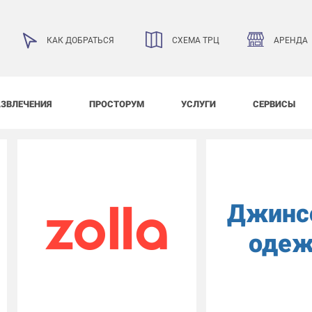
АРЕНДА
КАК ДОБРАТЬСЯ
СХЕМА ТРЦ
АЗВЛЕЧЕНИЯ
ПРОСТОРУМ
УСЛУГИ
СЕРВИСЫ
Джинс
одеж