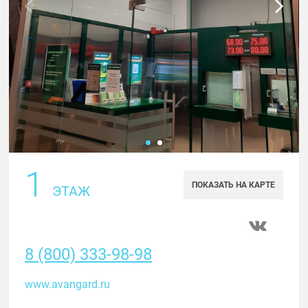
1
ПОКАЗАТЬ НА КАРТЕ
ЭТАЖ
8 (800) 333-98-98
www.avangard.ru