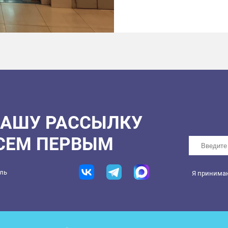
НАШУ РАССЫЛКУ
ВСЕМ ПЕРВЫМ
ель
Я принима