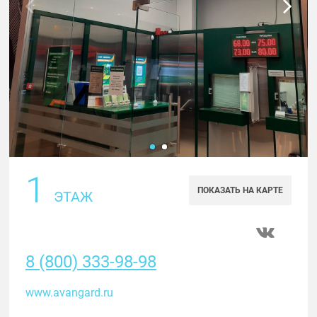
1
ПОКАЗАТЬ НА КАРТЕ
ЭТАЖ
8 (800) 333-98-98
www.avangard.ru