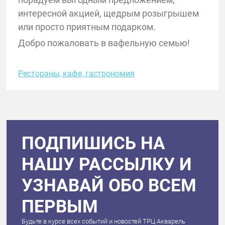
интересной акцией, щедрым розыгрышем
или просто приятным подарком.
Добро пожаловать в вафельную семью!
Рестораны, кафе, гастрономия
ПОДПИШИСЬ НА
НАШУ РАССЫЛКУ И
УЗНАВАЙ ОБО ВСЕМ
ПЕРВЫМ
Будьте в курсе всех событий и новостей ТРЦ Акварель