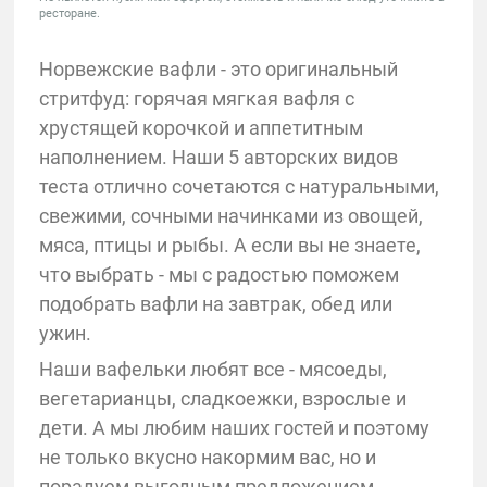
ресторане.
Норвежские вафли - это оригинальный
стритфуд: горячая мягкая вафля с
хрустящей корочкой и аппетитным
наполнением. Наши 5 авторских видов
теста отлично сочетаются с натуральными,
свежими, сочными начинками из овощей,
мяса, птицы и рыбы. А если вы не знаете,
что выбрать - мы с радостью поможем
подобрать вафли на завтрак, обед или
ужин.
Наши вафельки любят все - мясоеды,
вегетарианцы, сладкоежки, взрослые и
дети. А мы любим наших гостей и поэтому
не только вкусно накормим вас, но и
порадуем выгодным предложением,