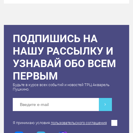
ПОДПИШИСЬ НА
НАШУ РАССЫЛКУ И
УЗНАВАЙ ОБО ВСЕМ
ПЕРВЫМ
Будьте в курсе всех событий и новостей ТРЦ Акварель
Пушкино.
Я принимаю условия
пользовательского соглашения