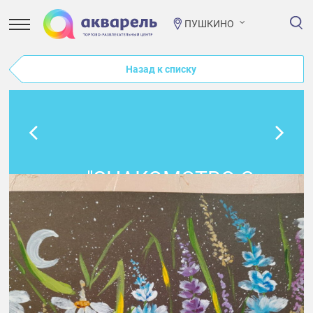
ПУШКИНО
Назад к списку
"ЗНАКОМСТВО С
ТЕХНИКОЙ
ПРАВОПОЛУШАРНОГО
РИСОВАНИЯ И
ДВОЙНОГО ЦВЕТА" В
ПРОСТОРУМЕ