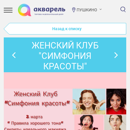
ПУШКИНО
Назад к списку
ЖЕНСКИЙ КЛУБ
"СИМФОНИЯ
КРАСОТЫ"
СЕКРЕТЫ
ИДЕАЛЬНОГО
МАКИЯЖА