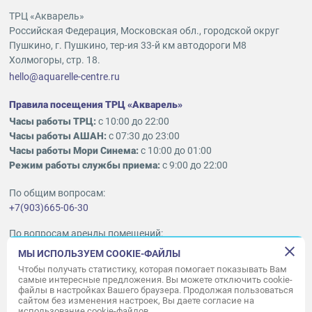
ТРЦ «Акварель»
Российская Федерация, Московская обл., городской округ
Пушкино, г. Пушкино, тер-ия 33-й км автодороги М8
Холмогоры, стр. 18.
hello@aquarelle-centre.ru
Правила посещения ТРЦ «Акварель»
Часы работы ТРЦ:
с 10:00 до 22:00
Часы работы АШАН:
с 07:30 до 23:00
Часы работы Мори Синема:
с 10:00 до 01:00
Режим работы службы приема:
с 9:00 до 22:00
По общим вопросам:
+7(903)665-06-30
По вопросам аренды помещений:
ukleykina@nhood.com
МЫ ИСПОЛЬЗУЕМ COOKIE-ФАЙЛЫ
+7(903)665-98-78
Чтобы получать статистику, которая помогает показывать Вам
самые интересные предложения. Вы можете отключить cookie-
файлы в настройках Вашего браузера. Продолжая пользоваться
© ООО «Акварель» 2010–2026.
сайтом без изменения настроек, Вы даете согласие на
использование cookie-файлов.