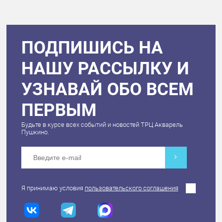
ПОДПИШИСЬ НА
НАШУ РАССЫЛКУ И
УЗНАВАЙ ОБО ВСЕМ
ПЕРВЫМ
Будьте в курсе всех событий и новостей ТРЦ Акварель
Пушкино.
Я принимаю условия
пользовательского соглашения