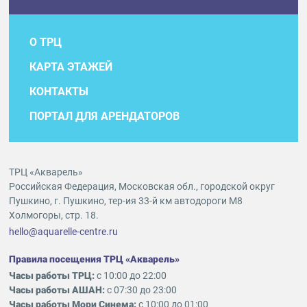
О ТРЦ
КАРТА ЭТАЖЕЙ
КОНТАКТЫ
ПОРТАЛ ДЛЯ АРЕНДАТОРОВ
ТРЦ «Акварель»
Российская Федерация, Московская обл., городской округ
Пушкино, г. Пушкино, тер-ия 33-й км автодороги М8
Холмогоры, стр. 18.
hello@aquarelle-centre.ru
Правила посещения ТРЦ «Акварель»
Часы работы ТРЦ:
с 10:00 до 22:00
Часы работы АШАН:
с 07:30 до 23:00
Часы работы Мори Синема:
с 10:00 до 01:00