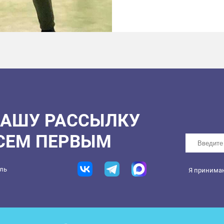
НАШУ РАССЫЛКУ
ВСЕМ ПЕРВЫМ
ель
Я принима