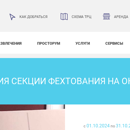
АРЕНДА
КАК ДОБРАТЬСЯ
СХЕМА ТРЦ
АЗВЛЕЧЕНИЯ
ПРОСТОРУМ
УСЛУГИ
СЕРВИСЫ
ИЯ СЕКЦИИ ФЕХТОВАНИЯ НА О
01.10.2024
31.10.
с
по