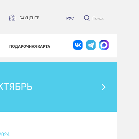
БАУЦЕНТР
РУС
ПОДАРОЧНАЯ КАРТА
КТЯБРЬ
2024