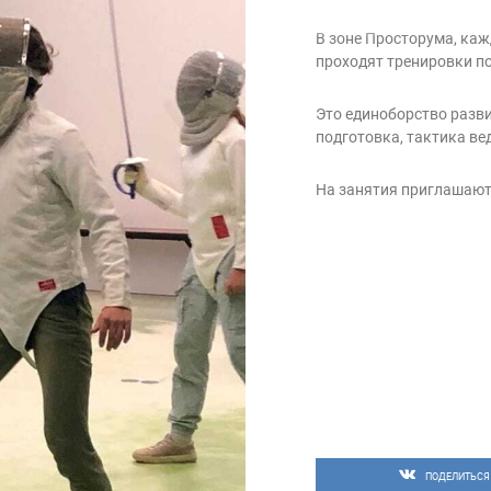
В зоне Просторума, кажд
проходят тренировки п
Это единоборство разви
подготовка, тактика ве
На занятия приглашаются
ПОДЕЛИТЬСЯ