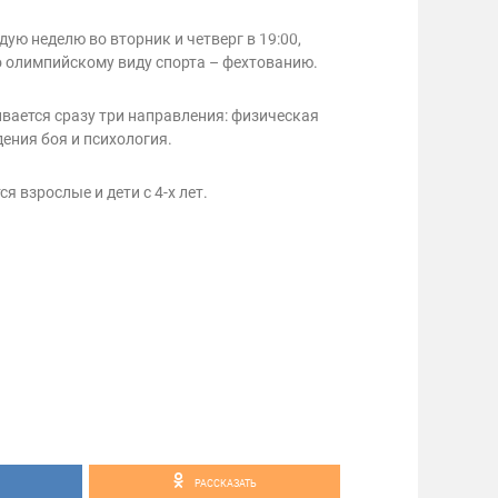
ую неделю во вторник и четверг в 19:00,
о олимпийскому виду спорта – фехтованию.
вается сразу три направления: физическая
дения боя и психология.
 взрослые и дети с 4-х лет.
РАССКАЗАТЬ