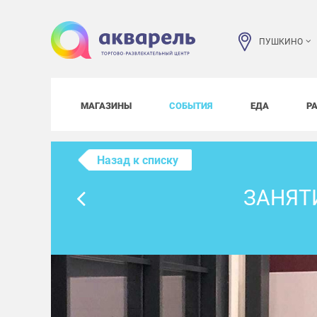
ПУШКИНО
МАГАЗИНЫ
СОБЫТИЯ
ЕДА
Р
Назад к списку
ЗАНЯТ