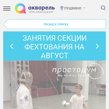
ПУШКИНО
Назад к списку
ЗАНЯТИЯ СЕКЦИИ
ФЕХТОВАНИЯ НА
АВГУСТ