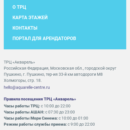
О ТРЦ
КАРТА ЭТАЖЕЙ
КОНТАКТЫ
ПОРТАЛ ДЛЯ АРЕНДАТОРОВ
ТРЦ «Акварель»
Российская Федерация, Московская обл., городской округ
Пушкино, г. Пушкино, тер-ия 33-й км автодороги М8
Холмогоры, стр. 18.
hello@aquarelle-centre.ru
Правила посещения ТРЦ «Акварель»
Часы работы ТРЦ:
с 10:00 до 22:00
Часы работы АШАН:
с 07:30 до 23:00
Часы работы Мори Синема:
с 10:00 до 01:00
Режим работы службы приема:
с 9:00 до 22:00