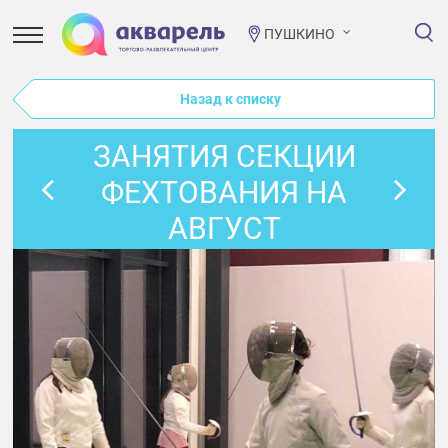
ПУШКИНО
Назад к списку
ЗАНЯТИЯ СЕКЦИИ
ФЕХТОВАНИЯ НА
АВГУСТ