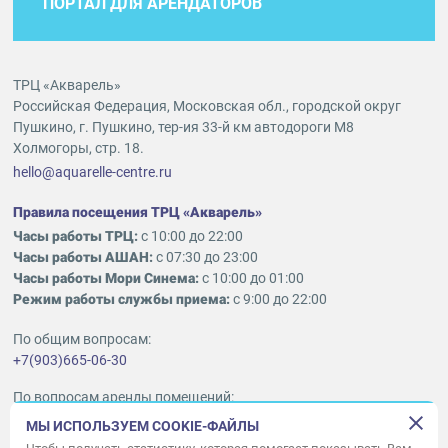
ПОРТАЛ ДЛЯ АРЕНДАТОРОВ
ТРЦ «Акварель»
Российская Федерация, Московская обл., городской округ
Пушкино, г. Пушкино, тер-ия 33-й км автодороги М8
Холмогоры, стр. 18.
hello@aquarelle-centre.ru
Правила посещения ТРЦ «Акварель»
Часы работы ТРЦ:
с 10:00 до 22:00
Часы работы АШАН:
с 07:30 до 23:00
Часы работы Мори Синема:
с 10:00 до 01:00
Режим работы службы приема:
с 9:00 до 22:00
По общим вопросам:
+7(903)665-06-30
По вопросам аренды помещений:
ukleykina@nhood.com
МЫ ИСПОЛЬЗУЕМ COOKIE-ФАЙЛЫ
+7(903)665-98-78