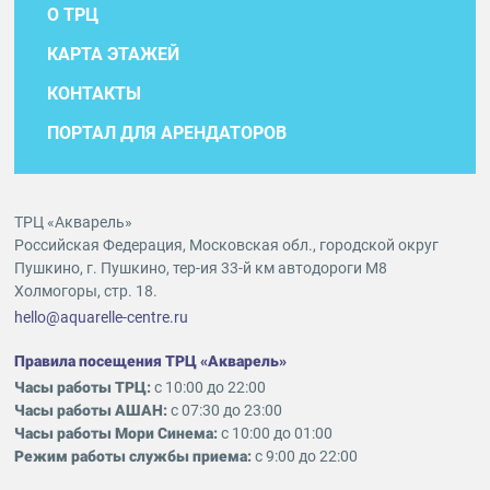
О ТРЦ
КАРТА ЭТАЖЕЙ
КОНТАКТЫ
ПОРТАЛ ДЛЯ АРЕНДАТОРОВ
ТРЦ «Акварель»
Российская Федерация, Московская обл., городской округ
Пушкино, г. Пушкино, тер-ия 33-й км автодороги М8
Холмогоры, стр. 18.
hello@aquarelle-centre.ru
Правила посещения ТРЦ «Акварель»
Часы работы ТРЦ:
с 10:00 до 22:00
Часы работы АШАН:
с 07:30 до 23:00
Часы работы Мори Синема:
с 10:00 до 01:00
Режим работы службы приема:
с 9:00 до 22:00