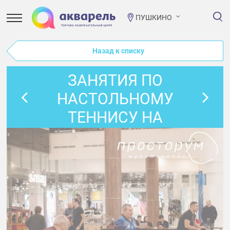
ПУШКИНО
Назад к списку
ЗАНЯТИЯ ПО
НАСТОЛЬНОМУ
ТЕННИСУ НА
ЯНВАРЬ